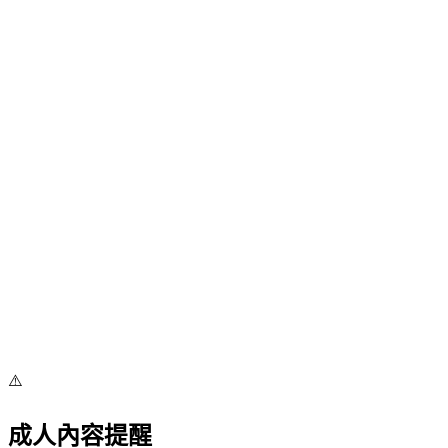
⚠️
成人內容提醒