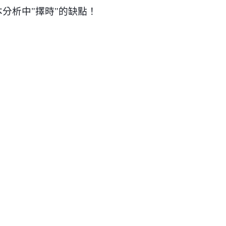
本分析中
"
擇時
"
的缺點！