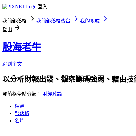
登入
我的部落格
我的部落格後台
我的帳號
登出
股海老牛
跳到主文
以分析財報出發、觀察籌碼強弱、藉由技
部落格全站分類：
財經政論
相簿
部落格
名片