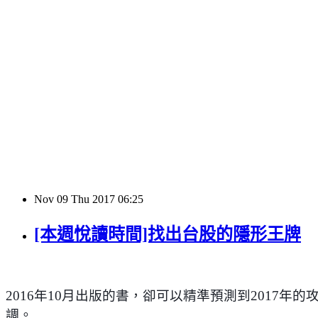
Nov
09
Thu
2017
06:25
[本週悅讀時間]找出台股的隱形王牌
2016
年
10
月出版的書，卻可以精準預測到
2017
年的
調。