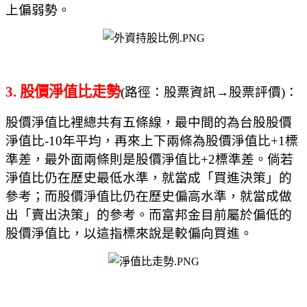
上偏弱勢。
3.
股價淨值比走勢
(
路徑：股票資訊
→股票評價
)
：
股價淨值比裡總共有五條線，最中間的為台股股價
淨值比
-10
年平均，再來上下兩條為股價淨值比
+1
標
準差，最外面兩條則是股價淨值比
+2
標準差。倘若
淨值比仍在歷史最低水準，就當成「買進決策」的
參考；而股價淨值比仍在歷史偏高水準，就當成做
出「賣出決策」的參考。而富邦金目前屬於偏低的
股價淨值比，以這指標來說是較偏向買進。