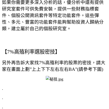
如果你需要更多深入分析的話，優分析中還有提供
研究室套件可供免費安裝，提供一些財務指標套
件、個股公開資訊套件等特定功能套件。這些彈
性、多元、豐富的功能套件能夠幫助投資人歸納分
類，建立屬於自己的個股研究室。
【
7%
高殖利率選股密技】
另外再告訴大家找
7%
高殖利率的股票的密技，請大
家在畫面上劃
”
上上下下左右左右
BA”(
請參考下圖
)
.
.
.